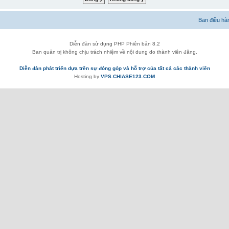
Ban điều hà
Diễn đàn sử dụng PHP Phiên bản 8.2
Ban quản trị không chịu trách nhiệm về nội dung do thành viên đăng.
Diễn đàn phát triển dựa trên sự đóng góp và hỗ trợ của tất cả các thành viên
Hosting by
VPS.CHIASE123.COM