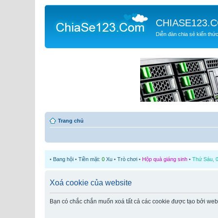
CHIASE123.
Diễn đàn chia sẻ kiến thứ
Trang chủ
•
Bang hội
•
Tiền mặt:
0
Xu
•
Trò chơi
•
Hộp quà giáng sinh
•
Thứ Sáu, 0
Xoá cookie của website
Bạn có chắc chắn muốn xoá tất cả các cookie được tạo bởi web