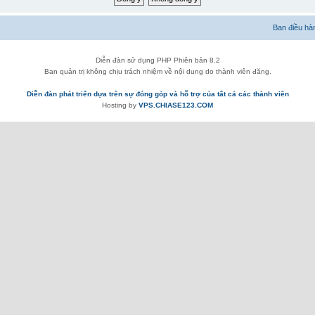
Ban điều hà
Diễn đàn sử dụng PHP Phiên bản 8.2
Ban quản trị không chịu trách nhiệm về nội dung do thành viên đăng.
Diễn đàn phát triển dựa trên sự đóng góp và hỗ trợ của tất cả các thành viên
Hosting by
VPS.CHIASE123.COM