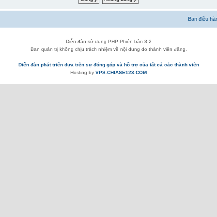
Ban điều hà
Diễn đàn sử dụng PHP Phiên bản 8.2
Ban quản trị không chịu trách nhiệm về nội dung do thành viên đăng.
Diễn đàn phát triển dựa trên sự đóng góp và hỗ trợ của tất cả các thành viên
Hosting by
VPS.CHIASE123.COM