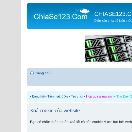
CHIASE123.
Diễn đàn chia sẻ kiến thứ
Trang chủ
•
Bang hội
•
Tiền mặt:
0
Xu
•
Trò chơi
•
Hộp quà giáng sinh
•
Thứ Bảy, 2
Xoá cookie của website
Bạn có chắc chắn muốn xoá tất cả các cookie được tạo bởi web