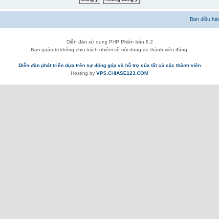
Ban điều hà
Diễn đàn sử dụng PHP Phiên bản 8.2
Ban quản trị không chịu trách nhiệm về nội dung do thành viên đăng.
Diễn đàn phát triển dựa trên sự đóng góp và hỗ trợ của tất cả các thành viên
Hosting by
VPS.CHIASE123.COM