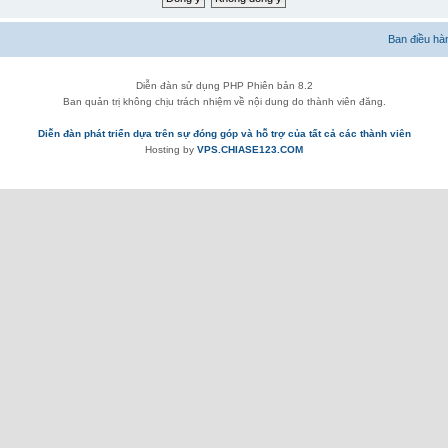
Ban điều hà
Diễn đàn sử dụng PHP Phiên bản 8.2
Ban quản trị không chịu trách nhiệm về nội dung do thành viên đăng.
Diễn đàn phát triển dựa trên sự đóng góp và hỗ trợ của tất cả các thành viên
Hosting by
VPS.CHIASE123.COM