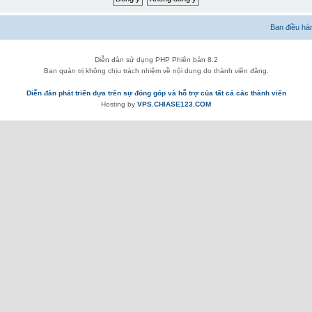
Ban điều hà
Diễn đàn sử dụng PHP Phiên bản 8.2
Ban quản trị không chịu trách nhiệm về nội dung do thành viên đăng.
Diễn đàn phát triển dựa trên sự đóng góp và hỗ trợ của tất cả các thành viên
Hosting by
VPS.CHIASE123.COM