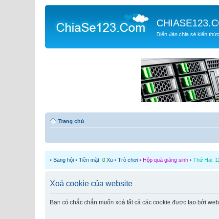
CHIASE123.
Diễn đàn chia sẻ kiến thứ
Trang chủ
•
Bang hội
•
Tiền mặt:
0
Xu
•
Trò chơi
•
Hộp quà giáng sinh
•
Thứ Hai, 1
Xoá cookie của website
Bạn có chắc chắn muốn xoá tất cả các cookie được tạo bởi web