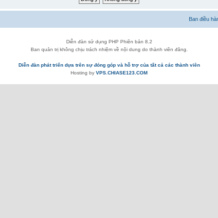
Ban điều hà
Diễn đàn sử dụng PHP Phiên bản 8.2
Ban quản trị không chịu trách nhiệm về nội dung do thành viên đăng.
Diễn đàn phát triển dựa trên sự đóng góp và hỗ trợ của tất cả các thành viên
Hosting by
VPS.CHIASE123.COM