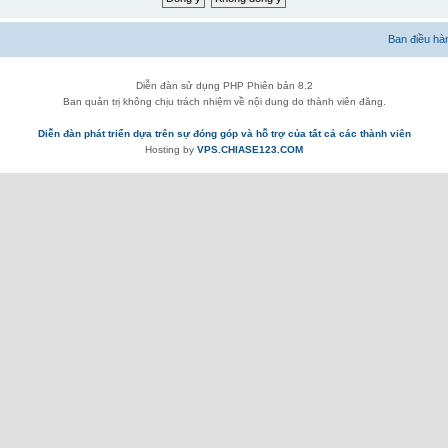
Ban điều hà
Diễn đàn sử dụng PHP Phiên bản 8.2
Ban quản trị không chịu trách nhiệm về nội dung do thành viên đăng.
Diễn đàn phát triển dựa trên sự đóng góp và hỗ trợ của tất cả các thành viên
Hosting by
VPS.CHIASE123.COM