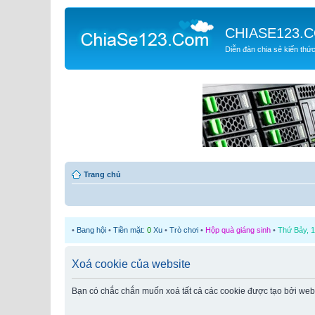
CHIASE123.
Diễn đàn chia sẻ kiến thứ
Trang chủ
•
Bang hội
•
Tiền mặt:
0
Xu
•
Trò chơi
•
Hộp quà giáng sinh
•
Thứ Bảy, 1
Xoá cookie của website
Bạn có chắc chắn muốn xoá tất cả các cookie được tạo bởi web