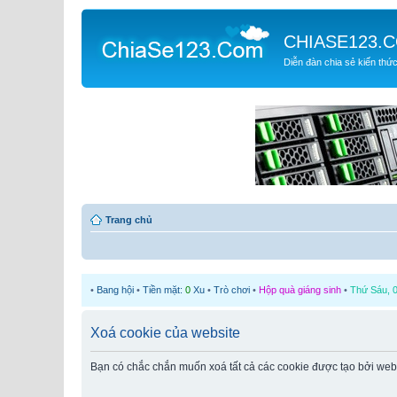
CHIASE123.
Diễn đàn chia sẻ kiến thứ
Trang chủ
•
Bang hội
•
Tiền mặt:
0
Xu
•
Trò chơi
•
Hộp quà giáng sinh
•
Thứ Sáu, 0
Xoá cookie của website
Bạn có chắc chắn muốn xoá tất cả các cookie được tạo bởi web