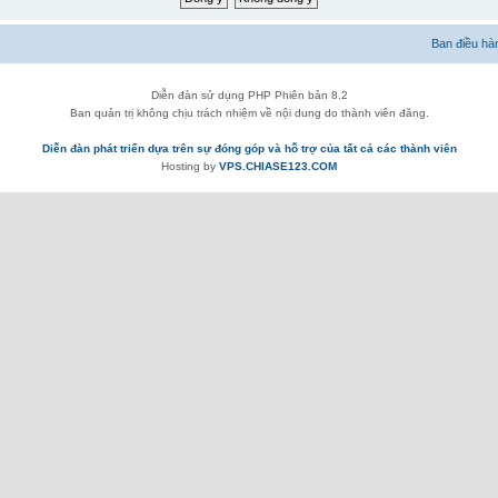
Ban điều hà
Diễn đàn sử dụng PHP Phiên bản 8.2
Ban quản trị không chịu trách nhiệm về nội dung do thành viên đăng.
Diễn đàn phát triển dựa trên sự đóng góp và hỗ trợ của tất cả các thành viên
Hosting by
VPS.CHIASE123.COM