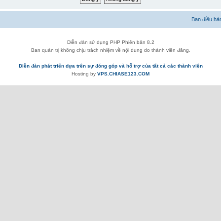
Ban điều hà
Diễn đàn sử dụng PHP Phiên bản 8.2
Ban quản trị không chịu trách nhiệm về nội dung do thành viên đăng.
Diễn đàn phát triển dựa trên sự đóng góp và hỗ trợ của tất cả các thành viên
Hosting by
VPS.CHIASE123.COM