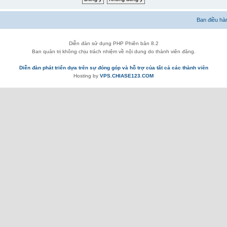
Ban điều hà
Diễn đàn sử dụng PHP Phiên bản 8.2
Ban quản trị không chịu trách nhiệm về nội dung do thành viên đăng.
Diễn đàn phát triển dựa trên sự đóng góp và hỗ trợ của tất cả các thành viên
Hosting by
VPS.CHIASE123.COM