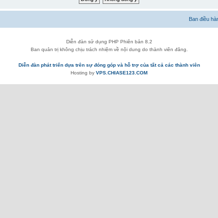
Ban điều hà
Diễn đàn sử dụng PHP Phiên bản 8.2
Ban quản trị không chịu trách nhiệm về nội dung do thành viên đăng.
Diễn đàn phát triển dựa trên sự đóng góp và hỗ trợ của tất cả các thành viên
Hosting by
VPS.CHIASE123.COM