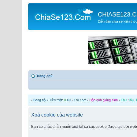
CHIASE123.
Diễn đàn chia sẻ kiến thứ
Trang chủ
•
Bang hội
•
Tiền mặt:
0
Xu
•
Trò chơi
•
Hộp quà giáng sinh
•
Thứ Sáu, 1
Xoá cookie của website
Bạn có chắc chắn muốn xoá tất cả các cookie được tạo bởi web