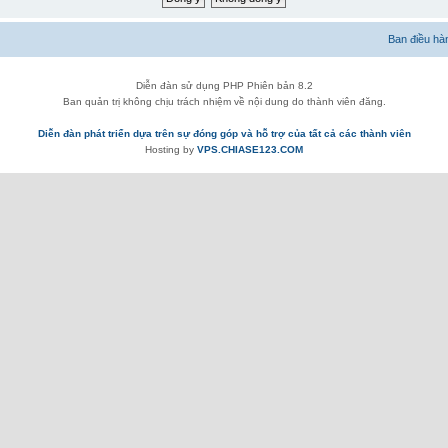
Ban điều hà
Diễn đàn sử dụng PHP Phiên bản 8.2
Ban quản trị không chịu trách nhiệm về nội dung do thành viên đăng.
Diễn đàn phát triển dựa trên sự đóng góp và hỗ trợ của tất cả các thành viên
Hosting by
VPS.CHIASE123.COM