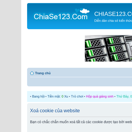
CHIASE123.
Diễn đàn chia sẻ kiến thứ
Trang chủ
•
Bang hội
•
Tiền mặt:
0
Xu
•
Trò chơi
•
Hộp quà giáng sinh
•
Thứ Bảy, 0
Xoá cookie của website
Bạn có chắc chắn muốn xoá tất cả các cookie được tạo bởi web