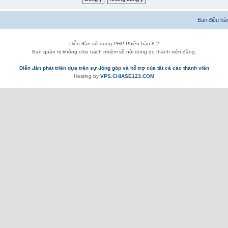
Ban điều hà
Diễn đàn sử dụng PHP Phiên bản 8.2
Ban quản trị không chịu trách nhiệm về nội dung do thành viên đăng.
Diễn đàn phát triển dựa trên sự đóng góp và hỗ trợ của tất cả các thành viên
Hosting by
VPS.CHIASE123.COM