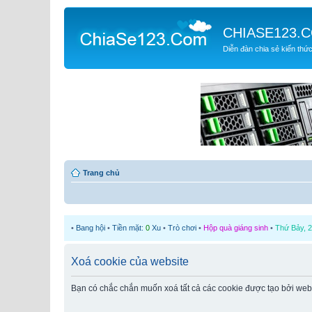
CHIASE123.
Diễn đàn chia sẻ kiến thứ
Trang chủ
•
Bang hội
•
Tiền mặt:
0
Xu
•
Trò chơi
•
Hộp quà giáng sinh
•
Thứ Bảy, 2
Xoá cookie của website
Bạn có chắc chắn muốn xoá tất cả các cookie được tạo bởi web