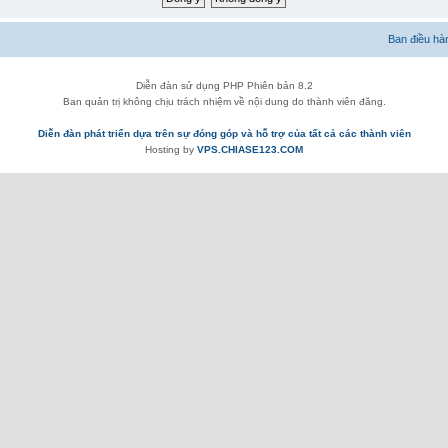
Ban điều hà
Diễn đàn sử dụng PHP Phiên bản 8.2
Ban quản trị không chịu trách nhiệm về nội dung do thành viên đăng.
Diễn đàn phát triển dựa trên sự đóng góp và hỗ trợ của tất cả các thành viên
Hosting by
VPS.CHIASE123.COM