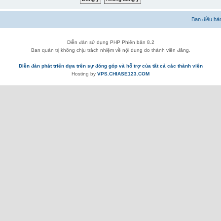
Ban điều hà
Diễn đàn sử dụng PHP Phiên bản 8.2
Ban quản trị không chịu trách nhiệm về nội dung do thành viên đăng.
Diễn đàn phát triển dựa trên sự đóng góp và hỗ trợ của tất cả các thành viên
Hosting by
VPS.CHIASE123.COM