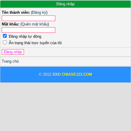
Đăng nhập
Tên thành viên:
(
Đăng ký
)
Mật khẩu:
(
Quên mật khẩu
)
Đăng nhập tự động
Ẩn trạng thái trực tuyến của tôi
Trang chủ
© 2012-3000
CHIASE123.COM