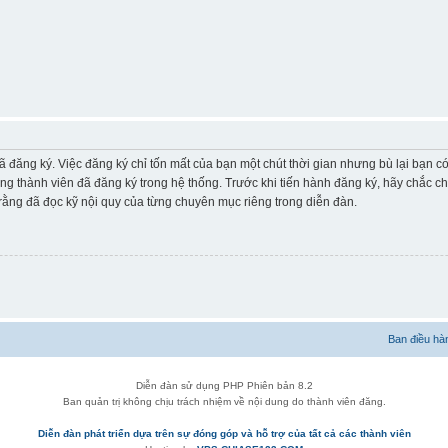
ã đăng ký. Việc đăng ký chỉ tốn mất của bạn một chút thời gian nhưng bù lại bạn 
ững thành viên đã đăng ký trong hệ thống. Trước khi tiến hành đăng ký, hãy chắc c
ằng đã đọc kỹ nội quy của từng chuyên mục riêng trong diễn đàn.
Ban điều hà
Diễn đàn sử dụng PHP Phiên bản 8.2
Ban quản trị không chịu trách nhiệm về nội dung do thành viên đăng.
Diễn đàn phát triển dựa trên sự đóng góp và hỗ trợ của tất cả các thành viên