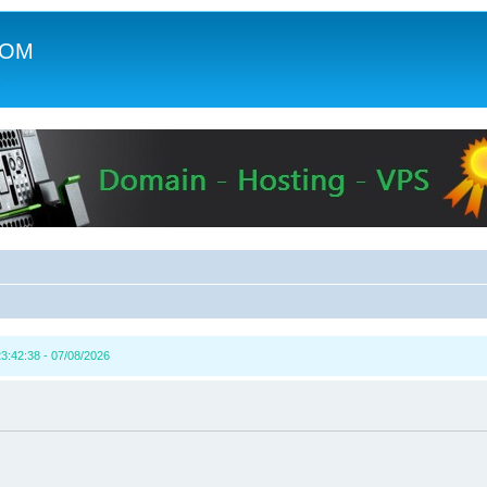
COM
c
3:42:38 - 07/08/2026