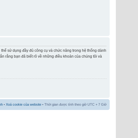
có thể sử dụng đầy đủ công cụ và chức năng trong hệ thống dành
hắn rằng bạn đã biết rõ về những điều khoản của chúng tôi và
nh
•
Xoá cookie của website
• Thời gian được tính theo giờ UTC + 7 Giờ