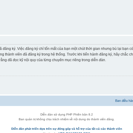
ã đăng ký. Việc đăng ký chỉ tốn mất của bạn một chút thời gian nhưng bù lại bạn 
ững thành viên đã đăng ký trong hệ thống. Trước khi tiến hành đăng ký, hãy chắc c
ằng đã đọc kỹ nội quy của từng chuyên mục riêng trong diễn đàn.
Ban điều hà
Diễn đàn sử dụng PHP Phiên bản 8.2
Ban quản trị không chịu trách nhiệm về nội dung do thành viên đăng.
Diễn đàn phát triển dựa trên sự đóng góp và hỗ trợ của tất cả các thành viên