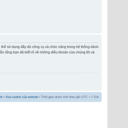
có thể sử dụng đầy đủ công cụ và chức năng trong hệ thống dành
hắn rằng bạn đã biết rõ về những điều khoản của chúng tôi và
nh
•
Xoá cookie của website
• Thời gian được tính theo giờ UTC + 7 Giờ