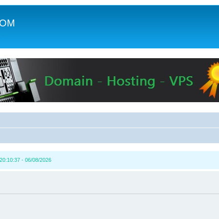
COM
c
0:10:37 - 06/08/2026