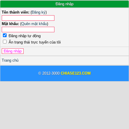
Đăng nhập
Tên thành viên:
(
Đăng ký
)
Mật khẩu:
(
Quên mật khẩu
)
Đăng nhập tự động
Ẩn trạng thái trực tuyến của tôi
Trang chủ
© 2012-3000
CHIASE123.COM