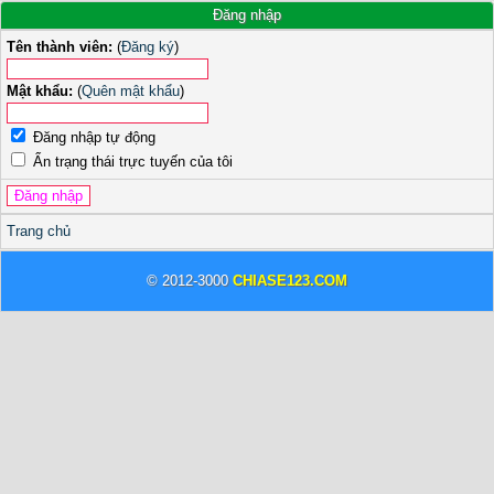
Đăng nhập
Tên thành viên:
(
Đăng ký
)
Mật khẩu:
(
Quên mật khẩu
)
Đăng nhập tự động
Ẩn trạng thái trực tuyến của tôi
Trang chủ
© 2012-3000
CHIASE123.COM