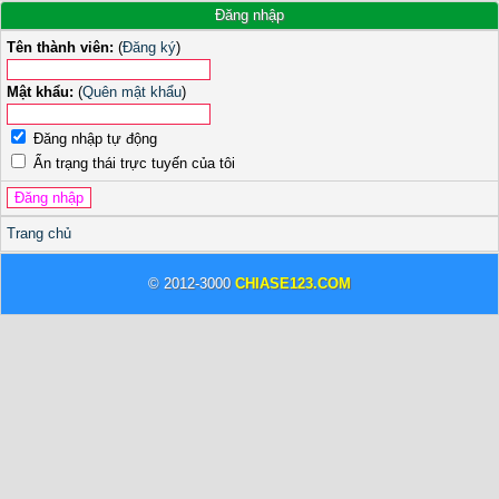
Đăng nhập
Tên thành viên:
(
Đăng ký
)
Mật khẩu:
(
Quên mật khẩu
)
Đăng nhập tự động
Ẩn trạng thái trực tuyến của tôi
Trang chủ
© 2012-3000
CHIASE123.COM