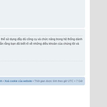
có thể sử dụng đầy đủ công cụ và chức năng trong hệ thống dành
hắn rằng bạn đã biết rõ về những điều khoản của chúng tôi và
nh
•
Xoá cookie của website
• Thời gian được tính theo giờ UTC + 7 Giờ