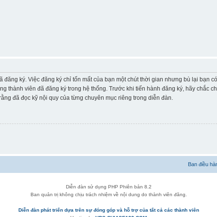
ã đăng ký. Việc đăng ký chỉ tốn mất của bạn một chút thời gian nhưng bù lại bạn 
ững thành viên đã đăng ký trong hệ thống. Trước khi tiến hành đăng ký, hãy chắc c
ằng đã đọc kỹ nội quy của từng chuyên mục riêng trong diễn đàn.
Ban điều hà
Diễn đàn sử dụng PHP Phiên bản 8.2
Ban quản trị không chịu trách nhiệm về nội dung do thành viên đăng.
Diễn đàn phát triển dựa trên sự đóng góp và hỗ trợ của tất cả các thành viên