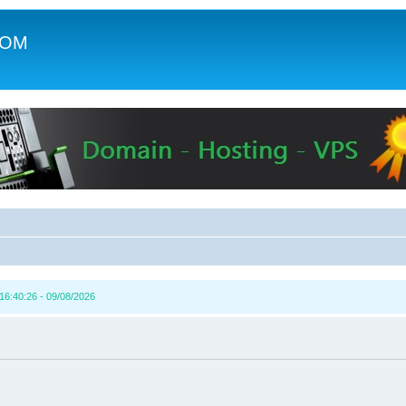
COM
c
16:40:26 - 09/08/2026