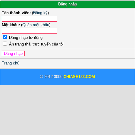
Đăng nhập
Tên thành viên:
(
Đăng ký
)
Mật khẩu:
(
Quên mật khẩu
)
Đăng nhập tự động
Ẩn trạng thái trực tuyến của tôi
Trang chủ
© 2012-3000
CHIASE123.COM