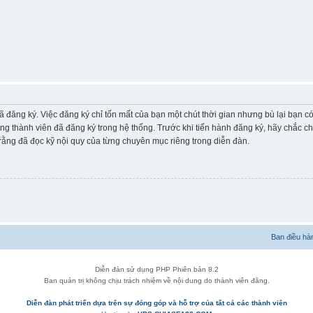
ã đăng ký. Việc đăng ký chỉ tốn mất của bạn một chút thời gian nhưng bù lại bạn 
ững thành viên đã đăng ký trong hệ thống. Trước khi tiến hành đăng ký, hãy chắc c
ằng đã đọc kỹ nội quy của từng chuyên mục riêng trong diễn đàn.
Ban điều hà
Diễn đàn sử dụng PHP Phiên bản 8.2
Ban quản trị không chịu trách nhiệm về nội dung do thành viên đăng.
Diễn đàn phát triển dựa trên sự đóng góp và hỗ trợ của tất cả các thành viên