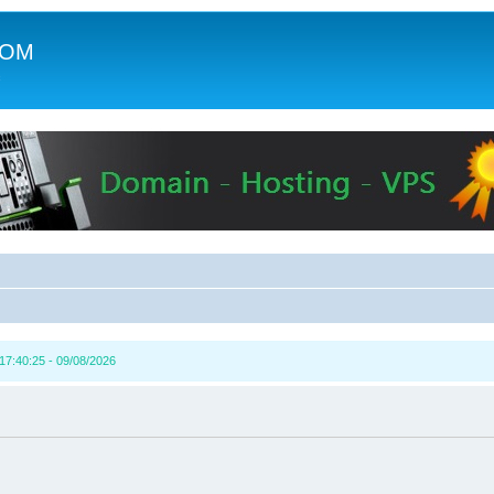
COM
c
17:40:25 - 09/08/2026