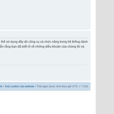
có thể sử dụng đầy đủ công cụ và chức năng trong hệ thống dành
hắn rằng bạn đã biết rõ về những điều khoản của chúng tôi và
nh
•
Xoá cookie của website
• Thời gian được tính theo giờ UTC + 7 Giờ