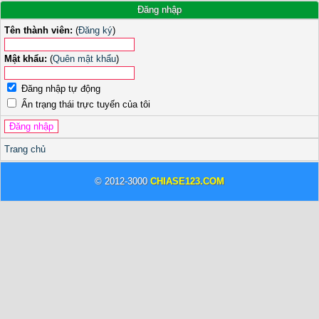
Đăng nhập
Tên thành viên:
(
Đăng ký
)
Mật khẩu:
(
Quên mật khẩu
)
Đăng nhập tự động
Ẩn trạng thái trực tuyến của tôi
Trang chủ
© 2012-3000
CHIASE123.COM