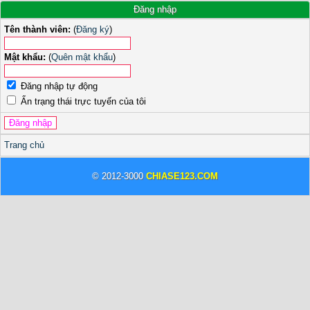
Đăng nhập
Tên thành viên:
(
Đăng ký
)
Mật khẩu:
(
Quên mật khẩu
)
Đăng nhập tự động
Ẩn trạng thái trực tuyến của tôi
Trang chủ
© 2012-3000
CHIASE123.COM