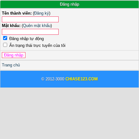
Đăng nhập
Tên thành viên:
(
Đăng ký
)
Mật khẩu:
(
Quên mật khẩu
)
Đăng nhập tự động
Ẩn trạng thái trực tuyến của tôi
Trang chủ
© 2012-3000
CHIASE123.COM