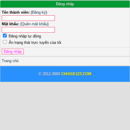
Đăng nhập
Tên thành viên:
(
Đăng ký
)
Mật khẩu:
(
Quên mật khẩu
)
Đăng nhập tự động
Ẩn trạng thái trực tuyến của tôi
Trang chủ
© 2012-3000
CHIASE123.COM