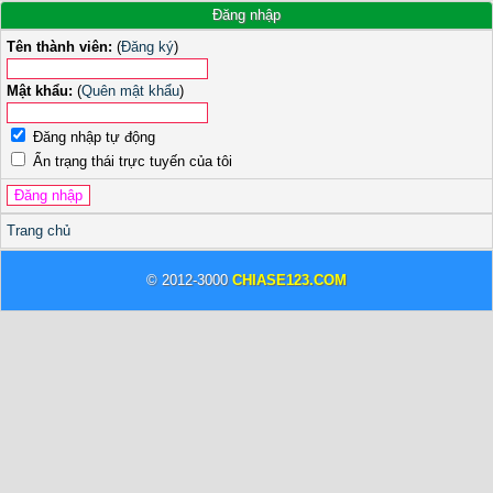
Đăng nhập
Tên thành viên:
(
Đăng ký
)
Mật khẩu:
(
Quên mật khẩu
)
Đăng nhập tự động
Ẩn trạng thái trực tuyến của tôi
Trang chủ
© 2012-3000
CHIASE123.COM