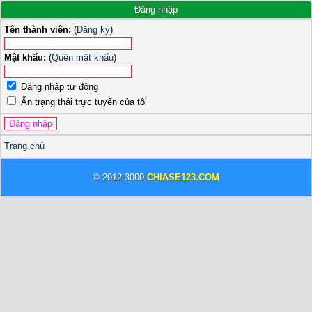
Đăng nhập
Tên thành viên:
(
Đăng ký
)
Mật khẩu:
(
Quên mật khẩu
)
Đăng nhập tự động
Ẩn trạng thái trực tuyến của tôi
Trang chủ
© 2012-3000
CHIASE123.COM