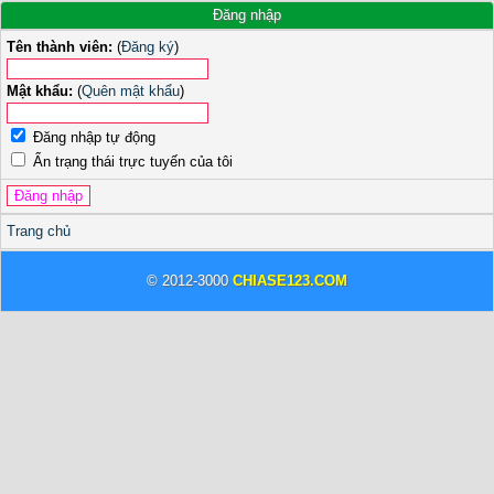
Đăng nhập
Tên thành viên:
(
Đăng ký
)
Mật khẩu:
(
Quên mật khẩu
)
Đăng nhập tự động
Ẩn trạng thái trực tuyến của tôi
Trang chủ
© 2012-3000
CHIASE123.COM