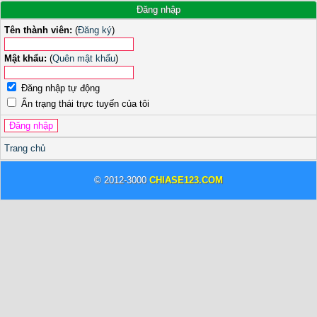
Đăng nhập
Tên thành viên:
(
Đăng ký
)
Mật khẩu:
(
Quên mật khẩu
)
Đăng nhập tự động
Ẩn trạng thái trực tuyến của tôi
Trang chủ
© 2012-3000
CHIASE123.COM