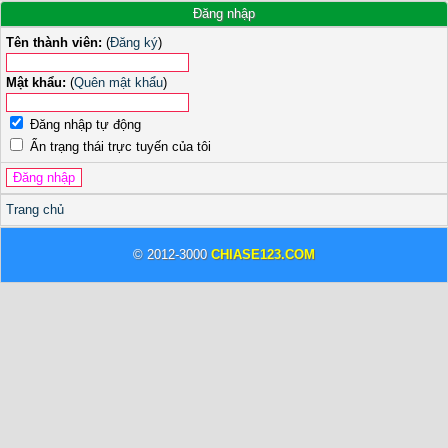
Đăng nhập
Tên thành viên:
(
Đăng ký
)
Mật khẩu:
(
Quên mật khẩu
)
Đăng nhập tự động
Ẩn trạng thái trực tuyến của tôi
Trang chủ
© 2012-3000
CHIASE123.COM