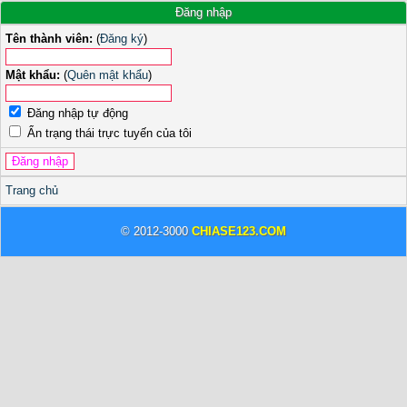
Đăng nhập
Tên thành viên:
(
Đăng ký
)
Mật khẩu:
(
Quên mật khẩu
)
Đăng nhập tự động
Ẩn trạng thái trực tuyến của tôi
Trang chủ
© 2012-3000
CHIASE123.COM