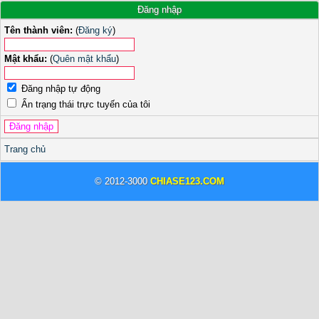
Đăng nhập
Tên thành viên:
(
Đăng ký
)
Mật khẩu:
(
Quên mật khẩu
)
Đăng nhập tự động
Ẩn trạng thái trực tuyến của tôi
Trang chủ
© 2012-3000
CHIASE123.COM