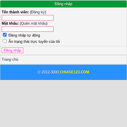
Đăng nhập
Tên thành viên:
(
Đăng ký
)
Mật khẩu:
(
Quên mật khẩu
)
Đăng nhập tự động
Ẩn trạng thái trực tuyến của tôi
Trang chủ
© 2012-3000
CHIASE123.COM