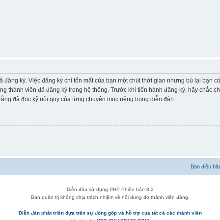
ã đăng ký. Việc đăng ký chỉ tốn mất của bạn một chút thời gian nhưng bù lại bạn 
ững thành viên đã đăng ký trong hệ thống. Trước khi tiến hành đăng ký, hãy chắc c
ằng đã đọc kỹ nội quy của từng chuyên mục riêng trong diễn đàn.
Ban điều hà
Diễn đàn sử dụng PHP Phiên bản 8.2
Ban quản trị không chịu trách nhiệm về nội dung do thành viên đăng.
Diễn đàn phát triển dựa trên sự đóng góp và hỗ trợ của tất cả các thành viên