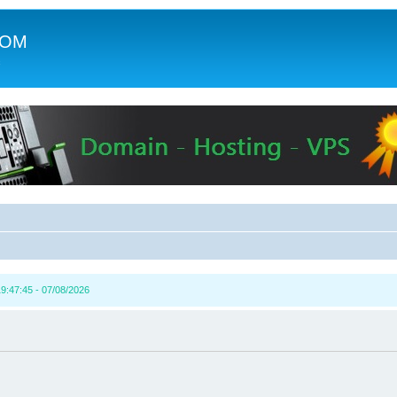
COM
c
9:47:45 - 07/08/2026