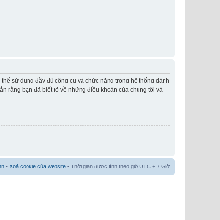
có thể sử dụng đầy đủ công cụ và chức năng trong hệ thống dành
hắn rằng bạn đã biết rõ về những điều khoản của chúng tôi và
nh
•
Xoá cookie của website
• Thời gian được tính theo giờ UTC + 7 Giờ