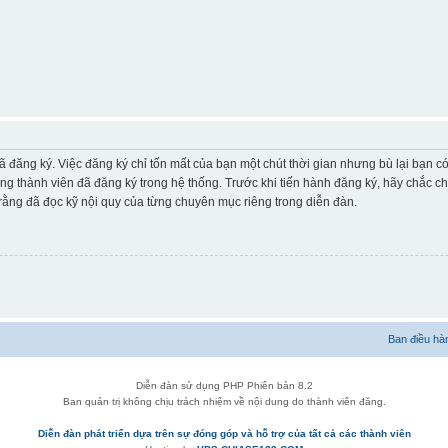
ã đăng ký. Việc đăng ký chỉ tốn mất của bạn một chút thời gian nhưng bù lại bạn 
ững thành viên đã đăng ký trong hệ thống. Trước khi tiến hành đăng ký, hãy chắc c
ằng đã đọc kỹ nội quy của từng chuyên mục riêng trong diễn đàn.
Ban điều hà
Diễn đàn sử dụng PHP Phiên bản 8.2
Ban quản trị không chịu trách nhiệm về nội dung do thành viên đăng.
Diễn đàn phát triển dựa trên sự đóng góp và hỗ trợ của tất cả các thành viên