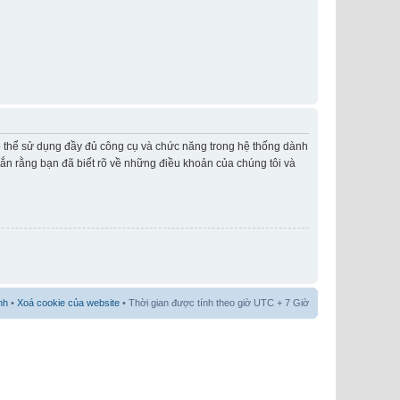
có thể sử dụng đầy đủ công cụ và chức năng trong hệ thống dành
hắn rằng bạn đã biết rõ về những điều khoản của chúng tôi và
nh
•
Xoá cookie của website
• Thời gian được tính theo giờ UTC + 7 Giờ