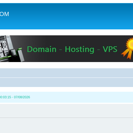
COM
c
0:03:15 - 07/08/2026