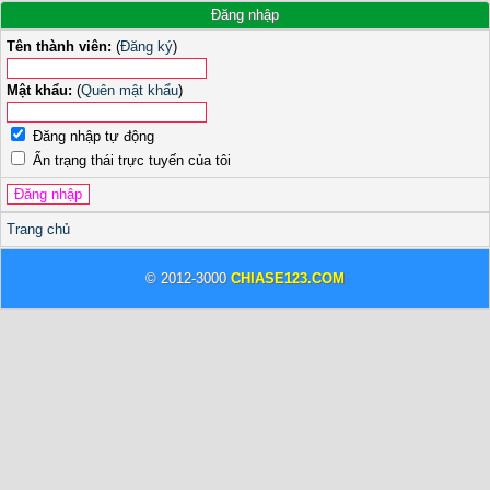
Đăng nhập
Tên thành viên:
(
Đăng ký
)
Mật khẩu:
(
Quên mật khẩu
)
Đăng nhập tự động
Ẩn trạng thái trực tuyến của tôi
Trang chủ
© 2012-3000
CHIASE123.COM