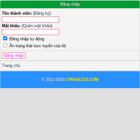
Đăng nhập
Tên thành viên:
(
Đăng ký
)
Mật khẩu:
(
Quên mật khẩu
)
Đăng nhập tự động
Ẩn trạng thái trực tuyến của tôi
Trang chủ
© 2012-3000
CHIASE123.COM