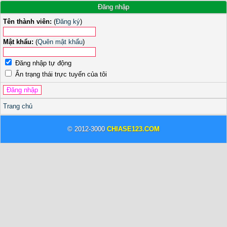
Đăng nhập
Tên thành viên:
(
Đăng ký
)
Mật khẩu:
(
Quên mật khẩu
)
Đăng nhập tự động
Ẩn trạng thái trực tuyến của tôi
Trang chủ
© 2012-3000
CHIASE123.COM