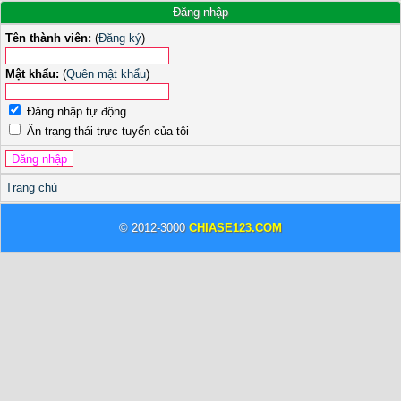
Đăng nhập
Tên thành viên:
(
Đăng ký
)
Mật khẩu:
(
Quên mật khẩu
)
Đăng nhập tự động
Ẩn trạng thái trực tuyến của tôi
Trang chủ
© 2012-3000
CHIASE123.COM