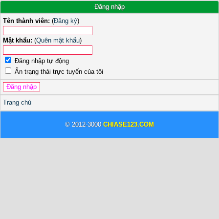
Đăng nhập
Tên thành viên:
(
Đăng ký
)
Mật khẩu:
(
Quên mật khẩu
)
Đăng nhập tự động
Ẩn trạng thái trực tuyến của tôi
Trang chủ
© 2012-3000
CHIASE123.COM