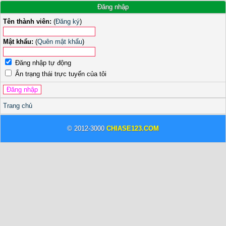
Đăng nhập
Tên thành viên:
(
Đăng ký
)
Mật khẩu:
(
Quên mật khẩu
)
Đăng nhập tự động
Ẩn trạng thái trực tuyến của tôi
Trang chủ
© 2012-3000
CHIASE123.COM