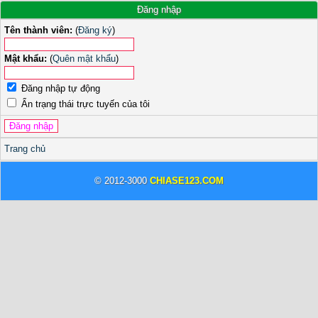
Đăng nhập
Tên thành viên:
(
Đăng ký
)
Mật khẩu:
(
Quên mật khẩu
)
Đăng nhập tự động
Ẩn trạng thái trực tuyến của tôi
Trang chủ
© 2012-3000
CHIASE123.COM