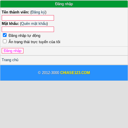
Đăng nhập
Tên thành viên:
(
Đăng ký
)
Mật khẩu:
(
Quên mật khẩu
)
Đăng nhập tự động
Ẩn trạng thái trực tuyến của tôi
Trang chủ
© 2012-3000
CHIASE123.COM