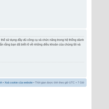
có thể sử dụng đầy đủ công cụ và chức năng trong hệ thống dành
hắn rằng bạn đã biết rõ về những điều khoản của chúng tôi và
nh
•
Xoá cookie của website
• Thời gian được tính theo giờ UTC + 7 Giờ