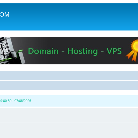
COM
c
9:00:50 - 07/08/2026