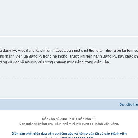
ã đăng ký. Việc đăng ký chỉ tốn mất của bạn một chút thời gian nhưng bù lại bạn 
ững thành viên đã đăng ký trong hệ thống. Trước khi tiến hành đăng ký, hãy chắc c
ằng đã đọc kỹ nội quy của từng chuyên mục riêng trong diễn đàn.
Ban điều hà
Diễn đàn sử dụng PHP Phiên bản 8.2
Ban quản trị không chịu trách nhiệm về nội dung do thành viên đăng.
Diễn đàn phát triển dựa trên sự đóng góp và hỗ trợ của tất cả các thành viên