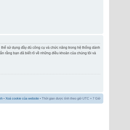
có thể sử dụng đầy đủ công cụ và chức năng trong hệ thống dành
hắn rằng bạn đã biết rõ về những điều khoản của chúng tôi và
nh
•
Xoá cookie của website
• Thời gian được tính theo giờ UTC + 7 Giờ