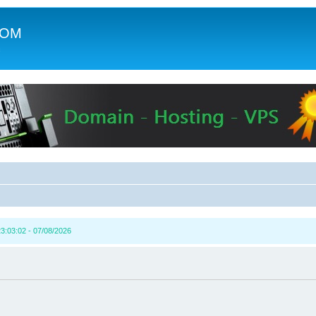
COM
c
3:03:02 - 07/08/2026