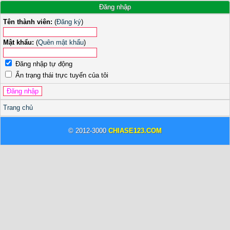
Đăng nhập
Tên thành viên:
(
Đăng ký
)
Mật khẩu:
(
Quên mật khẩu
)
Đăng nhập tự động
Ẩn trạng thái trực tuyến của tôi
Trang chủ
© 2012-3000
CHIASE123.COM